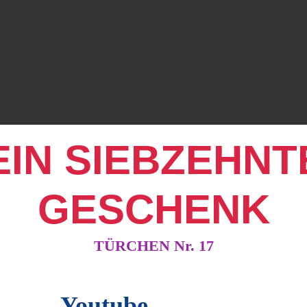
EIN SIEBZEHNT
GESCHENK
TÜRCHEN Nr. 17
Youtube