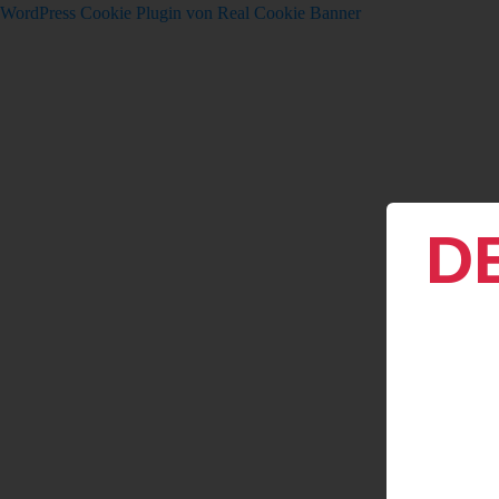
WordPress Cookie Plugin von Real Cookie Banner
D