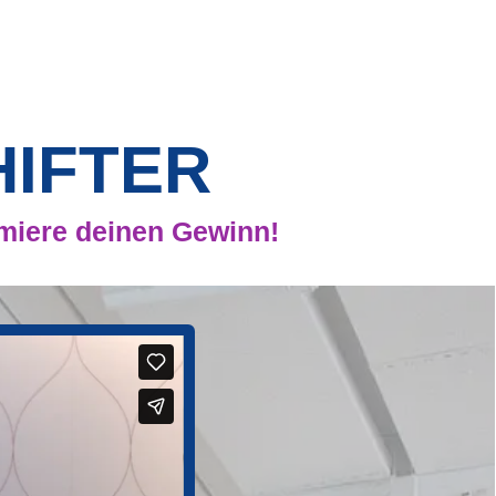
HIFTER
miere deinen Gewinn!