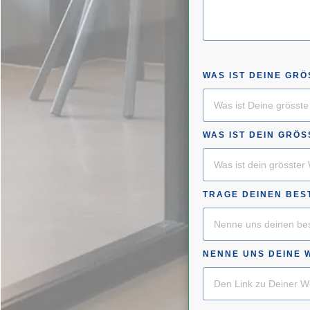
WAS IST DEINE GR
WAS IST DEIN GRÖS
TRAGE DEINEN BEST
NENNE UNS DEINE W