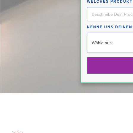
WELCHES PRODUKT 
NENNE UNS DEINE
Wähle aus: