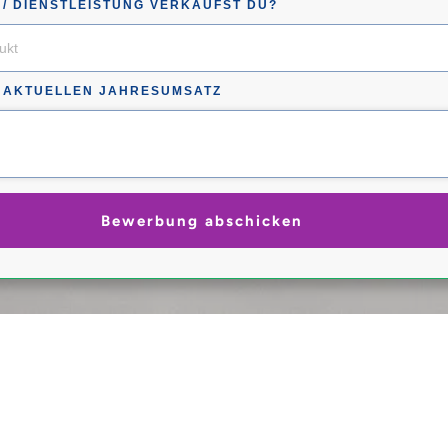
/ DIENSTLEISTUNG VERKAUFST DU?
N AKTUELLEN JAHRESUMSATZ
Bewerbung abschicken