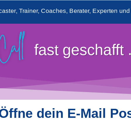
caster, Trainer, Coaches, Berater, Experten un
fast geschafft .
: Öffne dein E-Mail Po