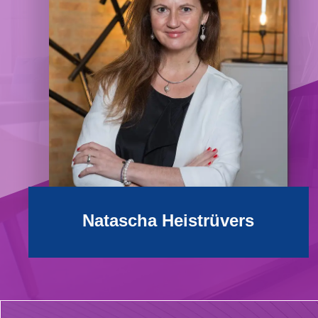
Natascha Heistrüvers