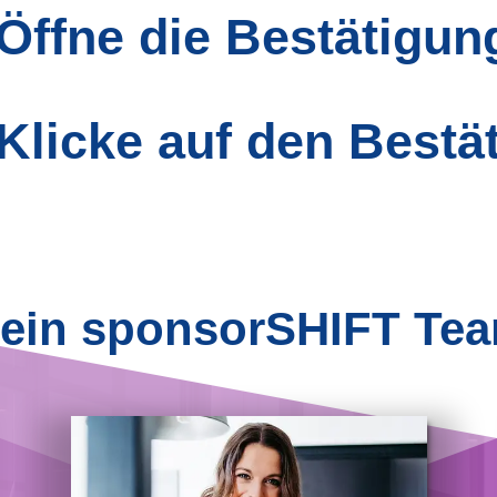
: Öffne die Bestätigun
: Klicke auf den Bestä
ein sponsorSHIFT Te