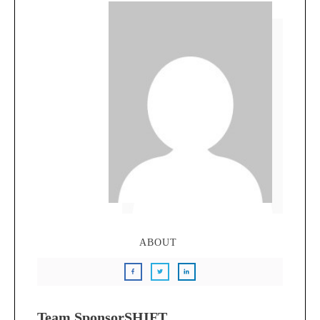
ABOUT
Team SponsorSHIFT