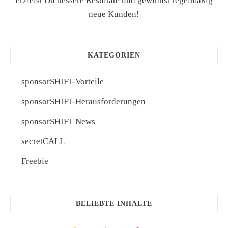
erzielst Du bessere Resultate und gewinnst regelmäßig
neue Kunden!
KATEGORIEN
sponsorSHIFT-Vorteile
sponsorSHIFT-Herausforderungen
sponsorSHIFT News
secretCALL
Freebie
BELIEBTE INHALTE