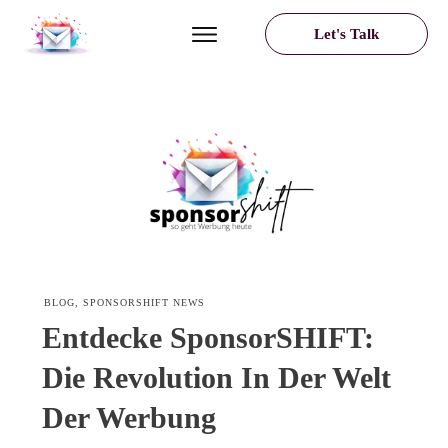
Let's Talk
BLOG
,
SPONSORSHIFT NEWS
Entdecke SponsorSHIFT:
Die Revolution In Der Welt
Der Werbung