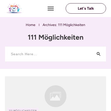
Let's Talk
Home
Archives: 111 Möglichkeiten
I
111 Möglichkeiten
111 MÖGLICHKEITEN